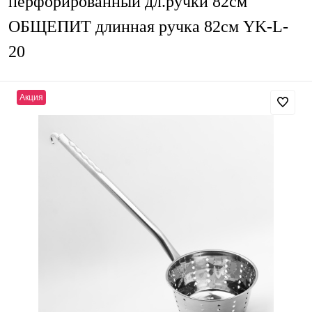
перфорированный дл.ручки 82см
ОБЩЕПИТ длинная ручка 82см YK-L-
20
Акция