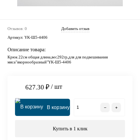
Отзывов: 0
Добавить отзыв
Артикул:
YK-Ш5-4406
Описание товара:
Крюк 22см общая длина,вес292гр,для для подвешивания
мяса"якорнообразный"YK-Ш5-4406
/ шт
627.30 ₽
В корзину
Купить в 1 клик