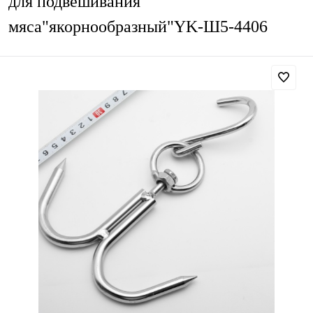
для подвешивания
мяса"якорнообразный"YK-Ш5-4406