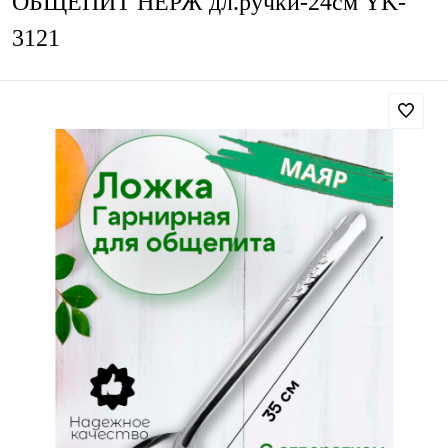
ОБЩЕПИТ НЕРЖ дл.ручки-24см YK-
3121