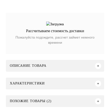
Рассчитываем стоимость доставки
Пожалуйста подождите, рассчет займет немного
времени
ОПИСАНИЕ ТОВАРА
ХАРАКТЕРИСТИКИ
ПОХОЖИЕ ТОВАРЫ (2)