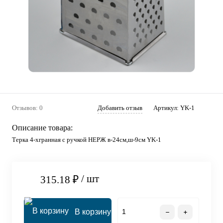
Отзывов: 0
Добавить отзыв
Артикул:
YK-1
Описание товара:
Терка 4-хгранная с ручкой НЕРЖ в-24см,ш-9см YK-1
/ шт
315.18 ₽
В корзину