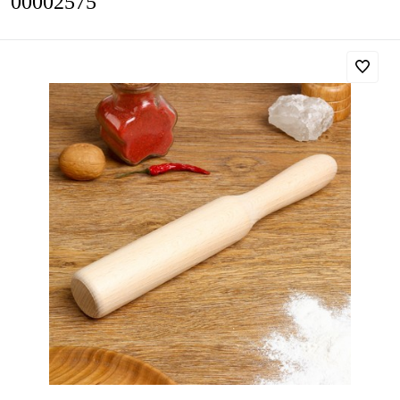
00002575