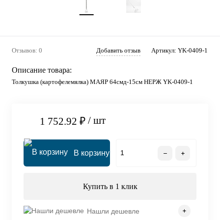
Отзывов: 0
Добавить отзыв
Артикул:
YK-0409-1
Описание товара:
Толкушка (картофелемялка) МАЯР 64смд-15см НЕРЖ YK-0409-1
/ шт
1 752.92 ₽
В корзину
Купить в 1 клик
Нашли дешевле