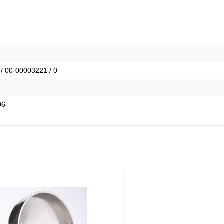
 / 00-00003221 / 0
06