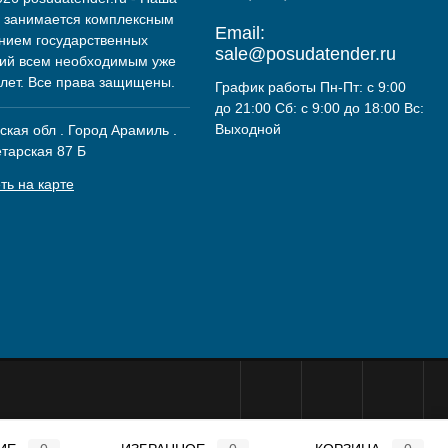
 занимается комплексным
Email:
нием государственных
sale@posudatender.ru
ий всем необходимым уже
 лет. Все права защищены.
График работы Пн-Пт: с 9:00
до 21:00 Сб: с 9:00 до 18:00 Вс:
Выходной
кая обл . Город Арамиль .
етарская 87 Б
ть на карте