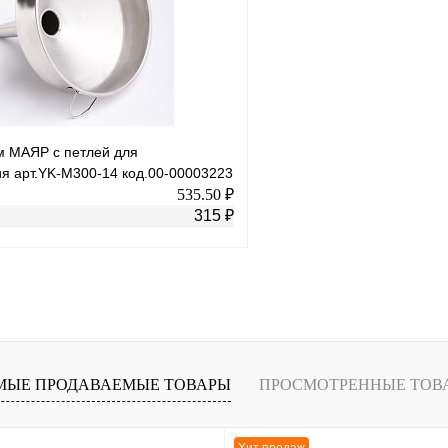
м МАЯР с петлей для
я арт.YK-М300-14 код.00-00003223
535.50 ₽
315 ₽
В корзину
лик
К сравнению
В
МЫЕ ПРОДАВАЕМЫЕ ТОВАРЫ
ПРОСМОТРЕННЫЕ ТОВ
наличии