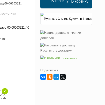
В корзину
код.00-00003221
ктеристики
Купить в 1 клик
вар / 00-00003221 / 0
Нашли
дешевле
1106
Рассчитать доставку
В наличии
Поделиться
Подарки при заказе от 3000