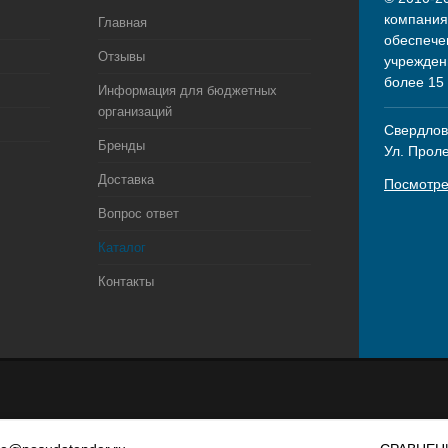
компания
Главная
обеспече
Отзывы
учрежден
более 15
Информация для бюджетных
организаций
Свердловс
Бренды
Ул. Прол
Доставка
Посмотре
Вопрос ответ
Каталог
Контакты