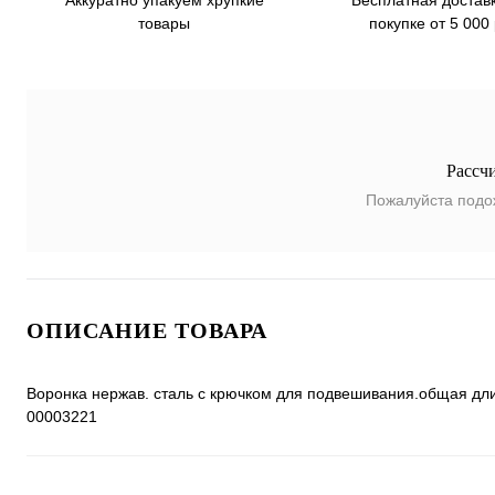
Аккуратно упакуем хрупкие
покупке от 5 000
товары
Рассч
Пожалуйста подо
ОПИСАНИЕ ТОВАРА
Воронка нержав. сталь с крючком для подвешивания.общая длина
00003221