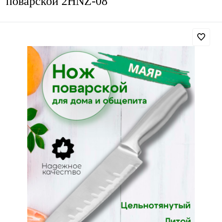
поварской 2HNZ-08