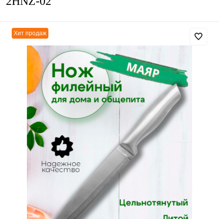
2HNZ-02
Хит продаж