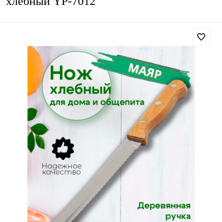
хлебный YP-7012