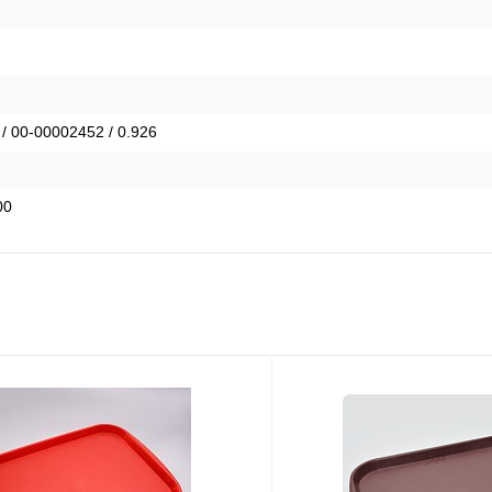
 / 00-00002452 / 0.926
00