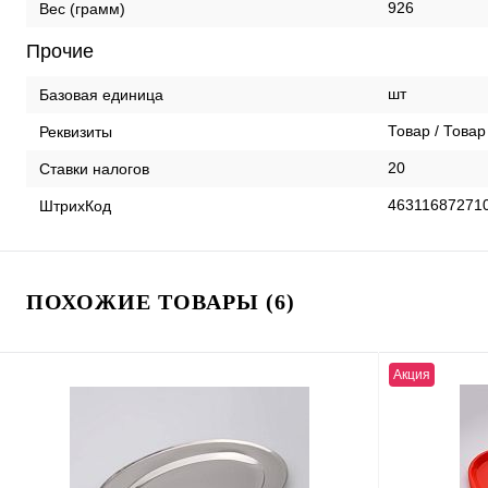
926
Вес (грамм)
Прочие
шт
Базовая единица
Товар / Товар
Реквизиты
20
Ставки налогов
46311687271
ШтрихКод
ПОХОЖИЕ ТОВАРЫ (6)
Акция