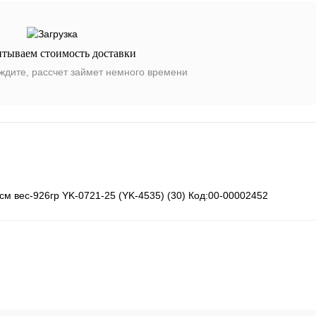
итываем стоимость доставки
ждите, рассчет займет немного времени
м вес-926гр YK-0721-25 (YK-4535) (30) Код:00-00002452