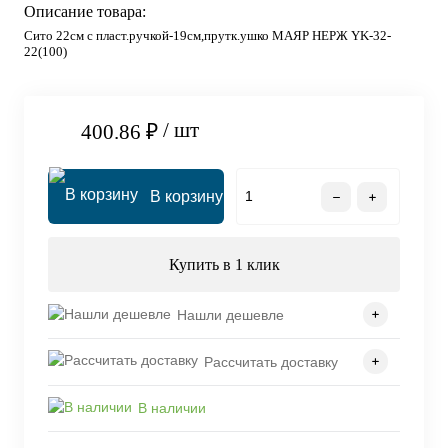
Описание товара:
Сито 22см с пласт.ручкой-19см,прутк.ушко МАЯР НЕРЖ YK-32-
22(100)
/ шт
400.86 ₽
В корзину
Купить в 1 клик
Нашли дешевле
Рассчитать доставку
В наличии