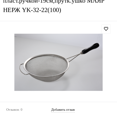
пласт.ручкой-19см,прутк.ушко МАЯР
НЕРЖ YK-32-22(100)
Отзывов: 0
Добавить отзыв