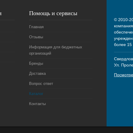
я
Помощь и сервисы
© 2010-20
компания
Главная
обеспече
Отзывы
учрежден
более 15
Информация для бюджетных
организаций
Свердловс
Бренды
Ул. Прол
Доставка
Посмотре
Вопрос ответ
Каталог
Контакты