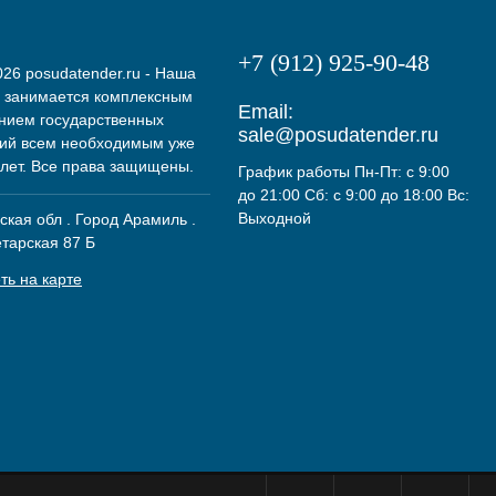
+7 (912) 925-90-48
26 posudatender.ru - Наша
 занимается комплексным
Email:
нием государственных
sale@posudatender.ru
ий всем необходимым уже
 лет. Все права защищены.
График работы Пн-Пт: с 9:00
до 21:00 Сб: с 9:00 до 18:00 Вс:
Выходной
кая обл . Город Арамиль .
етарская 87 Б
ть на карте