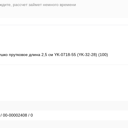
ждите, рассчет займет немного времени
ушко прутковое длина 2,5 см YK-0718-55 (YK-32-28) (100)
 / 00-00002408 / 0