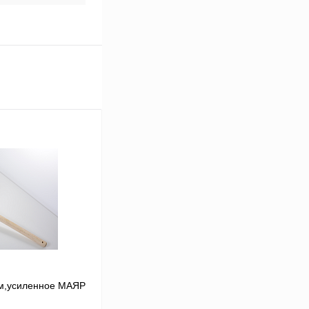
см,усиленное МАЯР