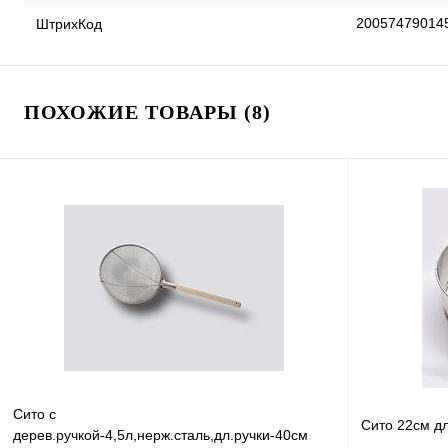
20057479014
ШтрихКод
ПОХОЖИЕ ТОВАРЫ (8)
Сито с
Сито 22см дл
дерев.ручкой-4,5л,нерж.сталь,дл.ручки-40см