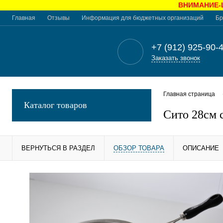
ВНИМАНИЕ-Це
Главная
Отзывы
Информация для бюджетных организаций
Бр
+7 (912) 925-90-
Заказать звонок
Главная страница
Каталог товаров
Сито 28см 
ВЕРНУТЬСЯ В РАЗДЕЛ
ОБЗОР ТОВАРА
ОПИСАНИЕ