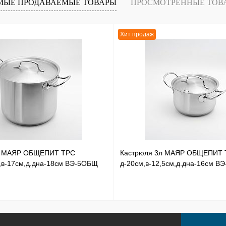
МЫЕ ПРОДАВАЕМЫЕ ТОВАРЫ
ПРОСМОТРЕННЫЕ ТОВ
наличии
Хит продаж
л МАЯР ОБЩЕПИТ ТРС
Кастрюля 3л МАЯР ОБЩЕПИТ 
,в-17см,д.дна-18см ВЭ-5ОБЩ
д-20см,в-12,5см,д.дна-16см В