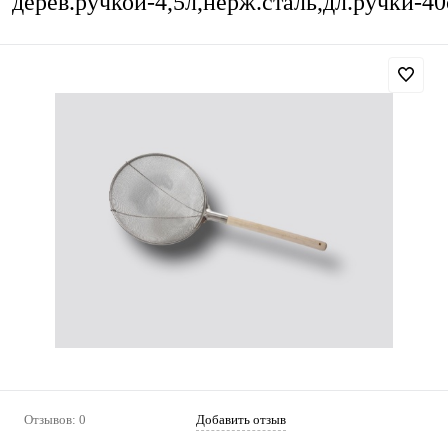
дерев.ручкой-4,5л,нерж.сталь,дл.ручки-4
Отзывов: 0
Добавить отзыв