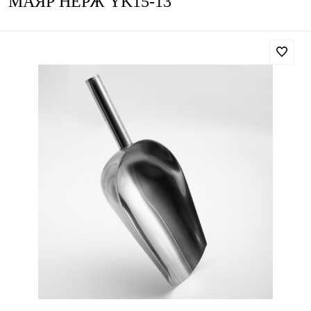
МАЯР НЕРЖ YK15-13