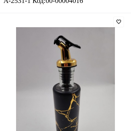
А-2531-1 Код:00-00004016