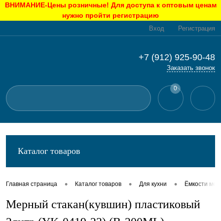
ВНИМАНИЕ-Цены розничные! Для доступа к оптовым ценам
нужно пройти регистрацию
Вход
Регистрация
+7 (912) 925-90-48
Заказать звонок
0
Каталог товаров
•
•
•
Главная страница
Каталог товаров
Для кухни
Ёмкости ме
Мерный стакан(кувшин) пластиковый