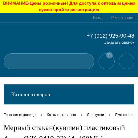
ВНИМАНИЕ-Цены розничные! Для доступа к оптовым ценам
нужно пройти регистрацию
Вход
Регистрация
+7 (912) 925-90-48
Заказать звонок
0
Каталог товаров
•
•
•
Главная страница
Каталог товаров
Для кухни
Ёмкости ме
Мерный стакан(кувшин) пластиковый