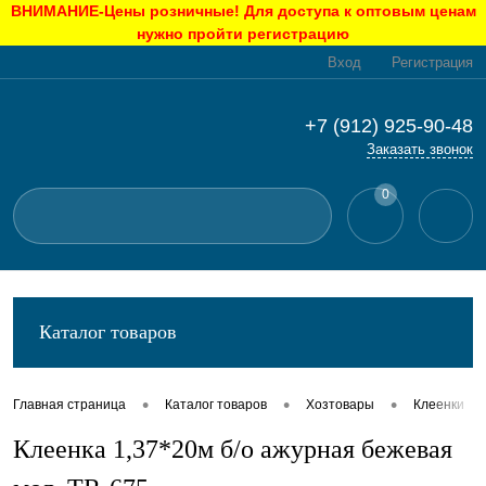
ВНИМАНИЕ-Цены розничные! Для доступа к оптовым ценам
нужно пройти регистрацию
Вход
Регистрация
+7 (912) 925-90-48
Заказать звонок
0
Каталог товаров
•
•
•
Главная страница
Каталог товаров
Хозтовары
Клеенки
Клеенка 1,37*20м б/о ажурная бежевая