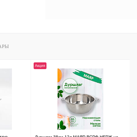
АРЫ
Акция
Н