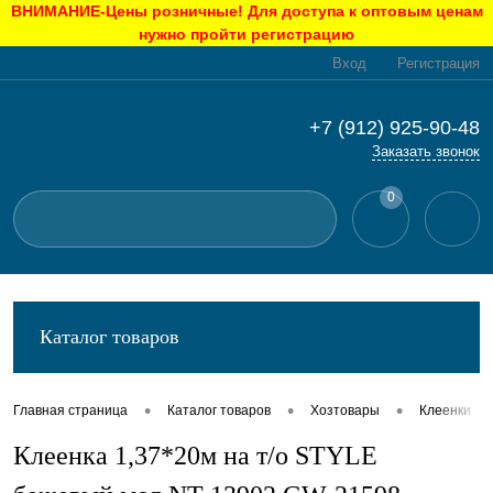
ВНИМАНИЕ-Цены розничные! Для доступа к оптовым ценам
нужно пройти регистрацию
Вход
Регистрация
+7 (912) 925-90-48
Заказать звонок
0
Каталог товаров
•
•
•
Главная страница
Каталог товаров
Хозтовары
Клеенки
Клеенка 1,37*20м на т/о STYLE