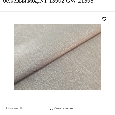
бежевый,мод.NT-13902 GW-21598
Отзывов: 0
Добавить отзыв