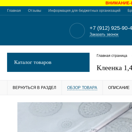
ВНИМАНИЕ-Це
Главная
Отзывы
Информация для бюджетных организаций
Бр
+7 (912) 925-90-
Заказать звонок
Главная страница
Каталог товаров
Клеенка 1
ВЕРНУТЬСЯ В РАЗДЕЛ
ОБЗОР ТОВАРА
ОПИСАНИЕ