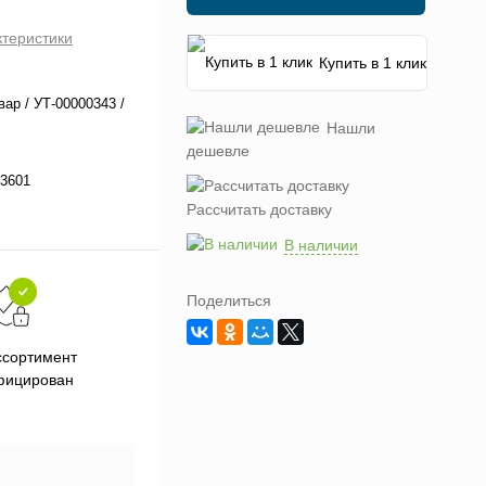
ктеристики
Купить в 1 клик
вар / УТ-00000343 /
Нашли
дешевле
3601
Рассчитать доставку
В наличии
Поделиться
Подарки при заказе от 3000
П
ссортимент
рублей
фицирован