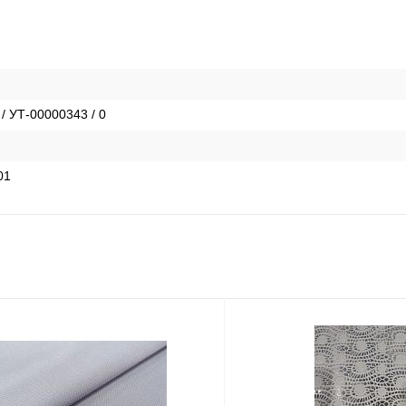
 / УТ-00000343 / 0
01