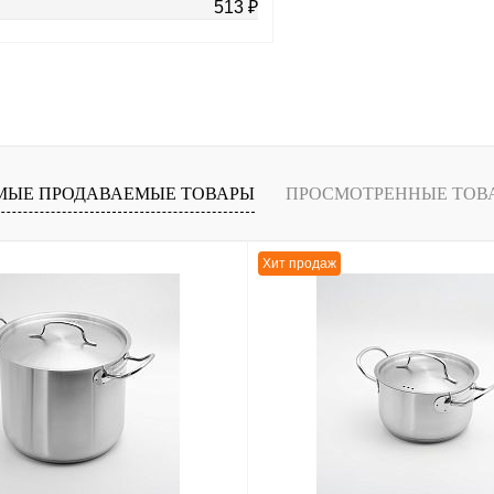
513 ₽
В корзину
лик
К сравнению
В
МЫЕ ПРОДАВАЕМЫЕ ТОВАРЫ
ПРОСМОТРЕННЫЕ ТОВ
наличии
Хит продаж