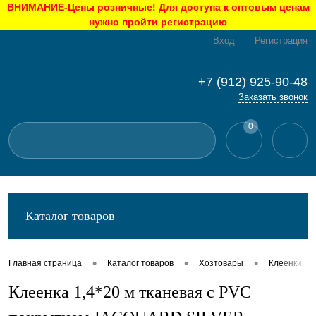
ВНИМАНИЕ-Цены розничные! Для доступа к оптовым ценам
нужно пройти регистрацию
Вход
Регистрация
+7 (912) 925-90-48
Заказать звонок
0
Каталог товаров
•
•
•
Главная страница
Каталог товаров
Хозтовары
Клеенки
Клеенка 1,4*20 м тканевая с PVC