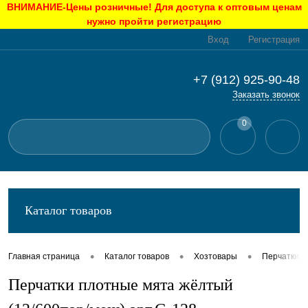
ВНИМАНИЕ-Цены розничные! Для доступа к оптовым ценам
нужно пройти регистрацию
Вход
Регистрация
+7 (912) 925-90-48
Заказать звонок
0
Каталог товаров
•
•
•
Главная страница
Каталог товаров
Хозтовары
Перчатки
Перчатки плотные мята жёлтый