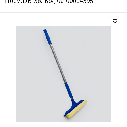
110см.DB-36. Код:00-00004595