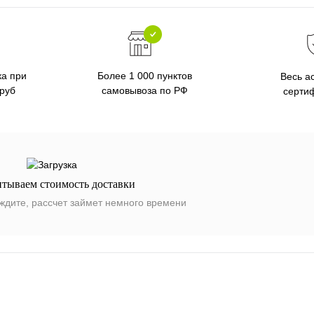
ка при
Более 1 000 пунктов
Весь а
 руб
самовывоза по РФ
серти
итываем стоимость доставки
ждите, рассчет займет немного времени