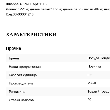
Швабра 40 см Т арт 1115
Длина: 122см; длина палки:116см; длина рабоч.части 40см; ши
Код:00-00004246
ХАРАКТЕРИСТИКИ
Прочие
Посуда Тенд
Бренд
Новинка
Наши предложения
шт
Базовая единица
МАЯР
Производитель
Товар / Товар
Реквизиты
20
Ставки налогов