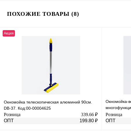
ПОХОЖИЕ ТОВАРЫ (8)
Акция
Окномойка-в
Окномойка телескопическая алюминий 90см.
многофункци
DB-37. Код:00-00004625
00004614
Розница
339.66 ₽
Розница
ОПТ
199.80 ₽
ОПТ