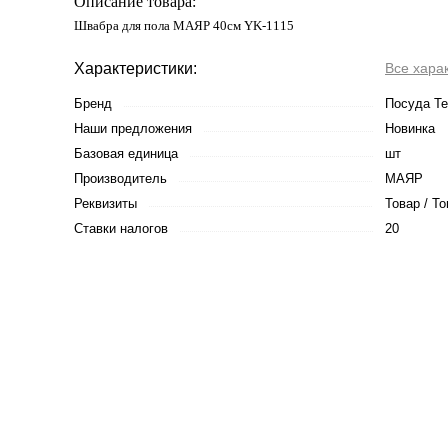
Описание товара:
Швабра для пола МАЯР 40см YK-1115
Характеристики:
Все хара
Бренд
Посуда Т
Наши предложения
Новинка
Базовая единица
шт
Производитель
МАЯР
Реквизиты
Товар / То
Ставки налогов
20