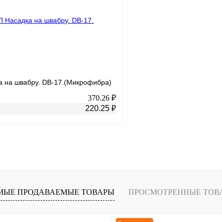
В
В избранное
наличии
н
 на швабру. DB-17.(Микрофибра)
370.26 ₽
220.25 ₽
В корзину
лик
К сравнению
Под заказ
МЫЕ ПРОДАВАЕМЫЕ ТОВАРЫ
ПРОСМОТРЕННЫЕ ТОВ