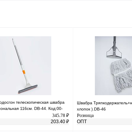
одосгон телескопическая швабра
Швабра Тряпкодержатель+н
ональная 116см. DB-44. Код:00-
хлопок ).DB-46
345.78 ₽
Розница
203.40 ₽
ОПТ