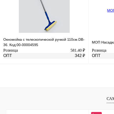
В избранное
В
В избранное
наличии
Окномойка с телескопической ручкой 110см.DB-
МОП Насадка
36. Код:00-00004595
Розница
581.40 ₽
Розница
ОПТ
342 ₽
ОПТ
В корзину
Купить в 1 клик
К сравнению
Купить в 1 к
В избранное
В
В избранное
СА
наличии