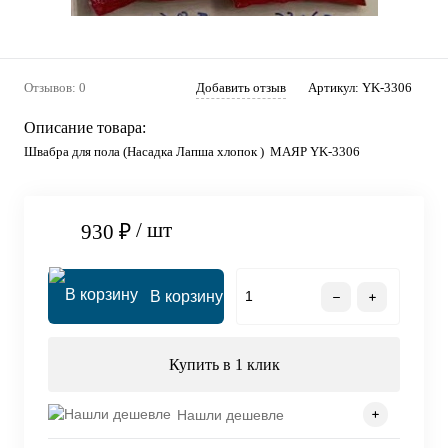
Отзывов: 0
Добавить отзыв
Артикул:
YK-3306
Описание товара:
Швабра для пола (Насадка Лапша хлопок ) МАЯР YK-3306
/ шт
930 ₽
В корзину
Купить в 1 клик
Нашли дешевле