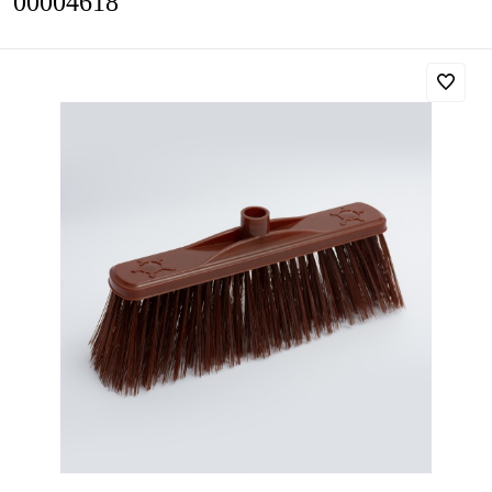
00004618