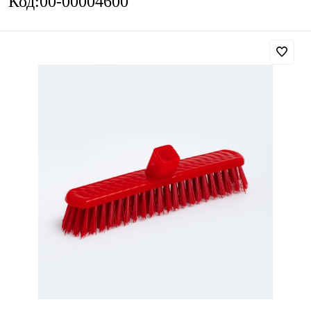
Код:00-00004600