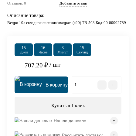
Отзывов: 0
Добавить отзыв
Описание товара:
Ведро 10л складное силикон/квадрат (к20) ТВ-503 Код:00-00002789
15
16
3
15
Дней
Часов
Минут
Секунд
/ шт
707.20 ₽
В корзину
Купить в 1 клик
Нашли дешевле
Рассчитать доставку