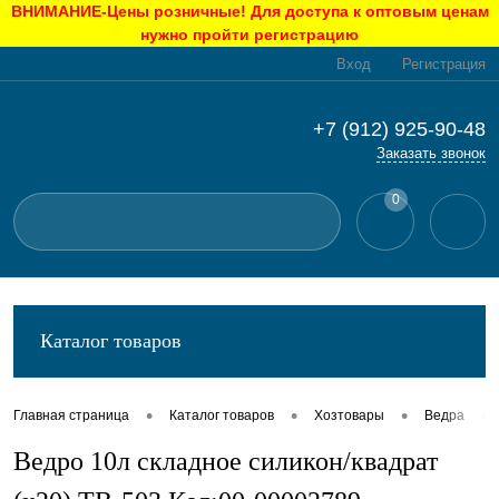
ВНИМАНИЕ-Цены розничные! Для доступа к оптовым ценам
нужно пройти регистрацию
Вход
Регистрация
+7 (912) 925-90-48
Заказать звонок
0
Каталог товаров
•
•
•
•
Главная страница
Каталог товаров
Хозтовары
Ведра
Ведро 10л складное силикон/квадрат