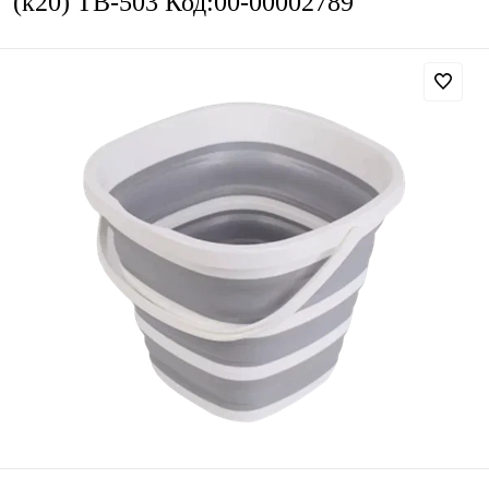
(к20) ТВ-503 Код:00-00002789