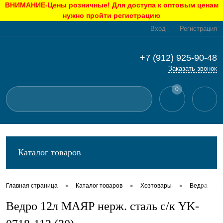
ВНИМАНИЕ-Цены розничные! Для доступа к оптовым ценам
нужно пройти регистрацию
Вход
Регистрация
+7 (912) 925-90-48
Заказать звонок
0
Каталог товаров
•
•
•
•
Главная страница
Каталог товаров
Хозтовары
Ведра
Ведро 12л МАЯР нерж. сталь с/к YK-