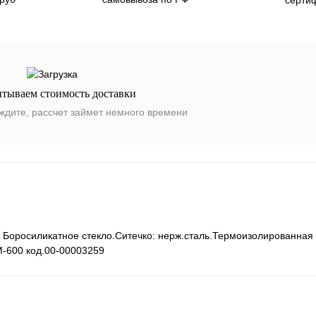
итываем стоимость доставки
ждите, рассчет займет немного времени
. Боросиликатное стекло.Ситечко: нерж.сталь.Термоизолированная
ВМ-600 код.00-00003259