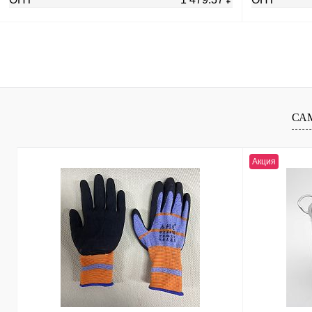
В корзину
Купить в 1 клик
К сравнению
Купить в 1 к
В избранное
В
В избранное
СА
наличии
Акция