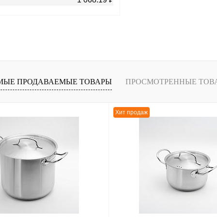
В корзину
лик
К сравнению
В
МЫЕ ПРОДАВАЕМЫЕ ТОВАРЫ
ПРОСМОТРЕННЫЕ ТОВ
наличии
Хит продаж