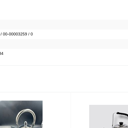
 / 00-00003259 / 0
84