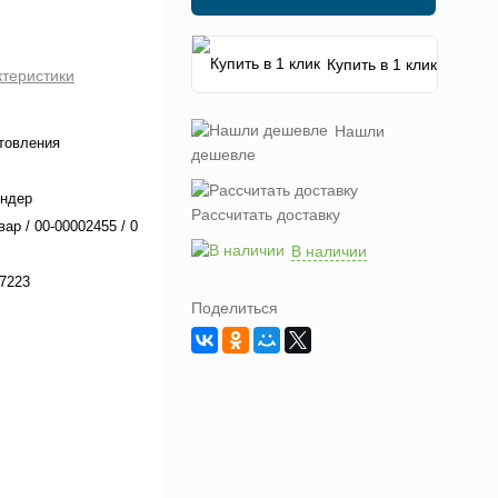
Купить в 1 клик
ктеристики
Нашли
товления
дешевле
ендер
Рассчитать доставку
вар / 00-00002455 / 0
В наличии
7223
Поделиться