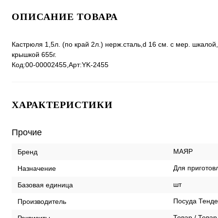
ОПИСАНИЕ ТОВАРА
Кастрюля 1,5л. (по край 2л.) нерж.сталь,d 16 см. с мер. шкалой
крышкой 655г.
Код:00-00002455,Арт:YK-2455
ХАРАКТЕРИСТИКИ
Прочие
МАЯР
Бренд
Для приготов
Назначение
шт
Базовая единица
Посуда Тенд
Производитель
Товар / Товар
Реквизиты