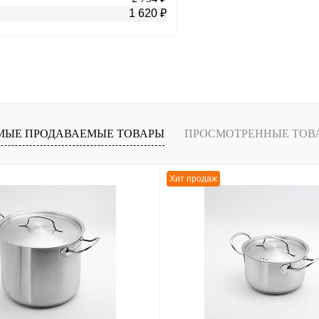
1 620 ₽
В корзину
лик
К сравнению
В
МЫЕ ПРОДАВАЕМЫЕ ТОВАРЫ
ПРОСМОТРЕННЫЕ ТОВ
наличии
Хит продаж