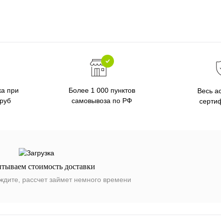
ка при
Более 1 000 пунктов
Весь а
 руб
самовывоза по РФ
серти
итываем стоимость доставки
ждите, рассчет займет немного времени