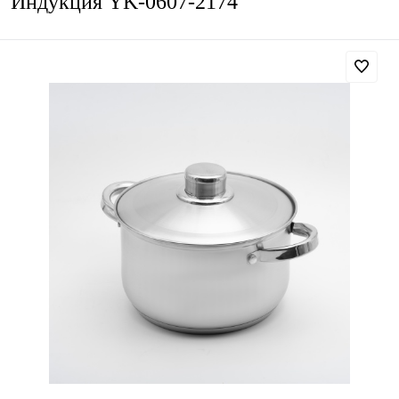
Индукция YK-0607-2174