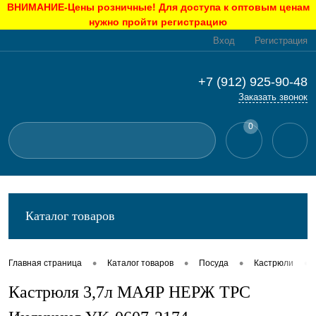
ВНИМАНИЕ-Цены розничные! Для доступа к оптовым ценам
нужно пройти регистрацию
Вход
Регистрация
+7 (912) 925-90-48
Заказать звонок
0
Каталог товаров
•
•
•
•
Главная страница
Каталог товаров
Посуда
Кастрюли
Кастрюля 3,7л МАЯР НЕРЖ ТРС