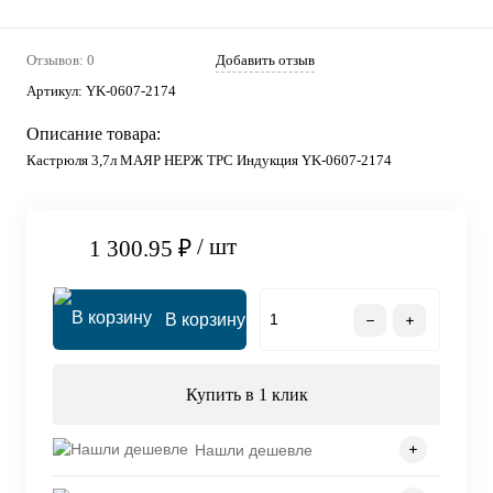
Отзывов: 0
Добавить отзыв
Артикул:
YK-0607-2174
Описание товара:
Кастрюля 3,7л МАЯР НЕРЖ ТРС Индукция YK-0607-2174
/ шт
1 300.95 ₽
В корзину
Купить в 1 клик
Нашли дешевле