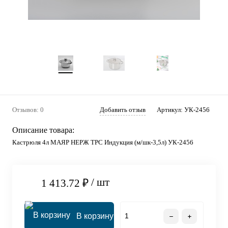
Отзывов: 0
Добавить отзыв
Артикул:
УК-2456
Описание товара:
Кастрюля 4л МАЯР НЕРЖ ТРС Индукция (м/шк-3,5л) УК-2456
/ шт
1 413.72 ₽
В корзину