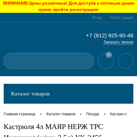
ВНИМАНИЕ-Цены розничные! Для доступа к оптовым ценам
нужно пройти регистрацию
Вход
Регистрация
+7 (912) 925-90-48
Заказать звонок
0
Каталог товаров
•
•
•
•
Главная страница
Каталог товаров
Посуда
Кастрюли
Кастрюля 4л МАЯР НЕРЖ ТРС