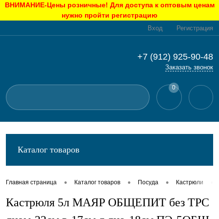
ВНИМАНИЕ-Цены розничные! Для доступа к оптовым ценам
нужно пройти регистрацию
Вход
Регистрация
+7 (912) 925-90-48
Заказать звонок
0
Каталог товаров
•
•
•
•
Главная страница
Каталог товаров
Посуда
Кастрюли
Кастрюля 5л МАЯР ОБЩЕПИТ без ТРС