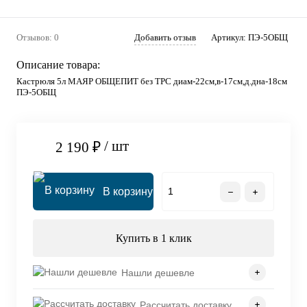
Отзывов: 0
Добавить отзыв
Артикул:
ПЭ-5ОБЩ
Описание товара:
Кастрюля 5л МАЯР ОБЩЕПИТ без ТРС диам-22см,в-17см,д.дна-18см
ПЭ-5ОБЩ
/ шт
2 190 ₽
В корзину
Купить в 1 клик
Нашли дешевле
Рассчитать доставку