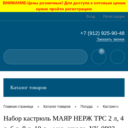
ВНИМАНИЕ-Цены розничные! Для доступа к оптовым ценам
нужно пройти регистрацию
Вход
Регистрация
+7 (912) 925-90-48
Заказать звонок
0
Каталог товаров
•
•
•
•
Главная страница
Каталог товаров
Посуда
Кастрюли
Набор кастрюль МАЯР НЕРЖ ТРС 2 л, 4