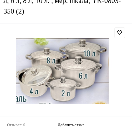
л, 6 л, 8 л, 10 л. , мер. шкала, YK-0803-
350 (2)
Отзывов: 0
Добавить отзыв