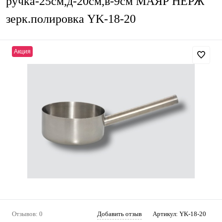
ручка-25см,д-20см,в-9см МАЯР НЕРЖ
зерк.полировка YK-18-20
Акция
Отзывов: 0
Добавить отзыв
Артикул:
YK-18-20