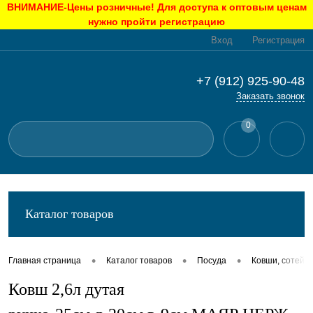
ВНИМАНИЕ-Цены розничные! Для доступа к оптовым ценам
нужно пройти регистрацию
Вход
Регистрация
+7 (912) 925-90-48
Заказать звонок
0
Каталог товаров
•
•
•
Главная страница
Каталог товаров
Посуда
Ковши, сотейн
Ковш 2,6л дутая