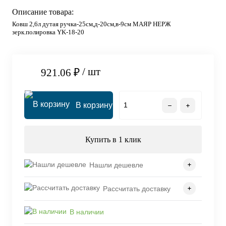
Описание товара:
Ковш 2,6л дутая ручка-25см,д-20см,в-9см МАЯР НЕРЖ
зерк.полировка YK-18-20
/ шт
921.06 ₽
В корзину
Купить в 1 клик
Нашли дешевле
Рассчитать доставку
В наличии