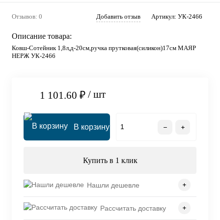
Отзывов: 0
Добавить отзыв
Артикул:
УК-2466
Описание товара:
Ковш-Сотейник 1,8л,д-20см,ручка прутковая(силикон)17см МАЯР
НЕРЖ УК-2466
/ шт
1 101.60 ₽
В корзину
Купить в 1 клик
Нашли дешевле
Рассчитать доставку