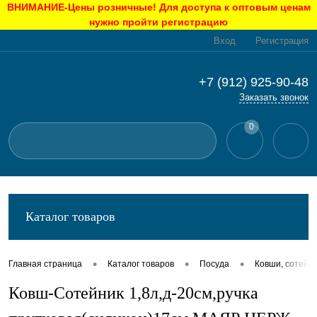
ВНИМАНИЕ-Цены розничные! Для доступа к оптовым ценам
нужно пройти регистрацию
Вход
Регистрация
+7 (912) 925-90-48
Заказать звонок
0
Каталог товаров
•
•
•
Главная страница
Каталог товаров
Посуда
Ковши, сотейн
Ковш-Сотейник 1,8л,д-20см,ручка