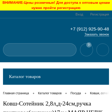
ВНИМАНИЕ-Цены розничные! Для доступа к оптовым ценам
нужно пройти регистрацию
Вход
Регистрация
+7 (912) 925-90-48
Заказать звонок
0
Каталог товаров
•
•
•
Главная страница
Каталог товаров
Посуда
Ковши, сотейн
Ковш-Сотейник 2,8л,д-24см,ручка