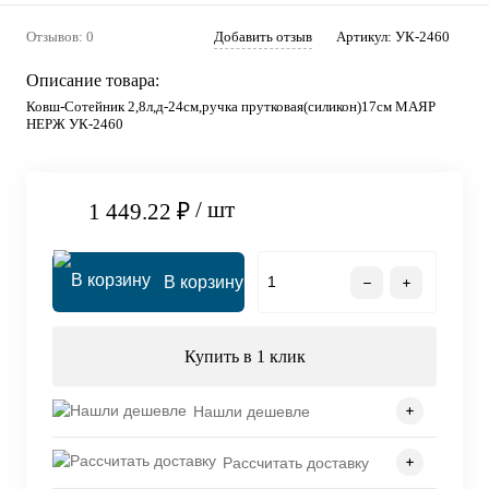
Отзывов: 0
Добавить отзыв
Артикул:
УК-2460
Описание товара:
Ковш-Сотейник 2,8л,д-24см,ручка прутковая(силикон)17см МАЯР
НЕРЖ УК-2460
/ шт
1 449.22 ₽
В корзину
Купить в 1 клик
Нашли дешевле
Рассчитать доставку