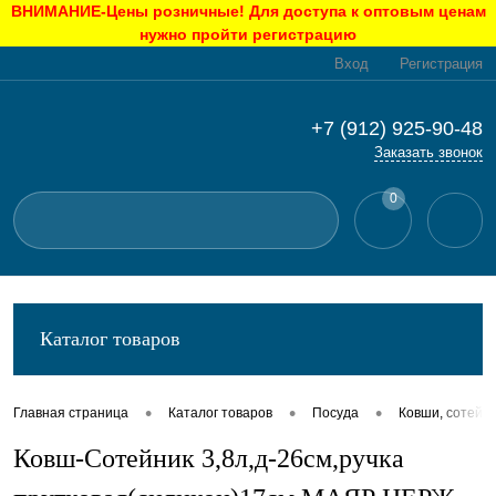
ВНИМАНИЕ-Цены розничные! Для доступа к оптовым ценам
нужно пройти регистрацию
Вход
Регистрация
+7 (912) 925-90-48
Заказать звонок
0
Каталог товаров
•
•
•
Главная страница
Каталог товаров
Посуда
Ковши, сотейн
Ковш-Сотейник 3,8л,д-26см,ручка