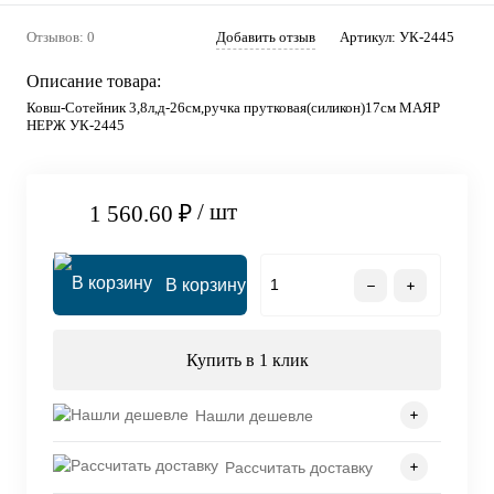
Отзывов: 0
Добавить отзыв
Артикул:
УК-2445
Описание товара:
Ковш-Сотейник 3,8л,д-26см,ручка прутковая(силикон)17см МАЯР
НЕРЖ УК-2445
/ шт
1 560.60 ₽
В корзину
Купить в 1 клик
Нашли дешевле
Рассчитать доставку