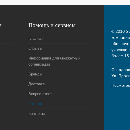
я
Помощь и сервисы
© 2010-20
компания
Главная
обеспече
Отзывы
учрежден
более 15
Информация для бюджетных
организаций
Свердловс
Бренды
Ул. Прол
Доставка
Посмотре
Вопрос ответ
Каталог
Контакты