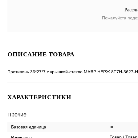
Рассч
Пожалуйста подо
ОПИСАНИЕ ТОВАРА
Противень 36*27*7 с крышкой-стекло МАЯР НЕРЖ 8T7H-3627-
ХАРАКТЕРИСТИКИ
Прочие
шт
Базовая единица
Товар / Товар
Реквизиты