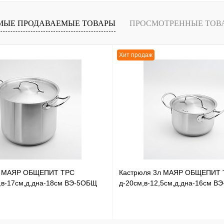
лик
К сравнению
В
МЫЕ ПРОДАВАЕМЫЕ ТОВАРЫ
ПРОСМОТРЕННЫЕ ТОВ
наличии
Хит продаж
л МАЯР ОБЩЕПИТ ТРС
Кастрюля 3л МАЯР ОБЩЕПИТ 
,в-17см,д.дна-18см ВЭ-5ОБЩ
д-20см,в-12,5см,д.дна-16см В