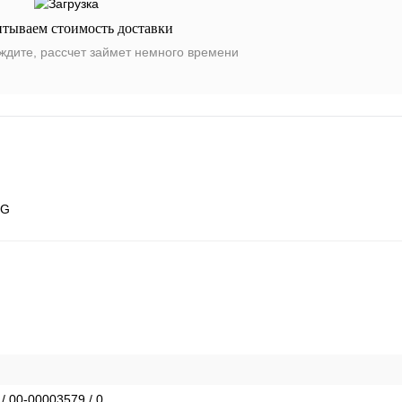
итываем стоимость доставки
ждите, рассчет займет немного времени
HG
 / 00-00003579 / 0