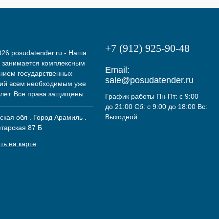
+7 (912) 925-90-48
26 posudatender.ru - Наша
 занимается комплексным
Email:
нием государственных
sale@posudatender.ru
ий всем необходимым уже
 лет. Все права защищены.
График работы Пн-Пт: с 9:00
до 21:00 Сб: с 9:00 до 18:00 Вс:
Выходной
кая обл . Город Арамиль .
етарская 87 Б
ть на карте