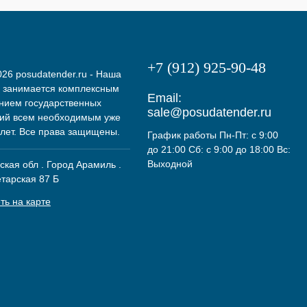
+7 (912) 925-90-48
26 posudatender.ru - Наша
 занимается комплексным
Email:
нием государственных
sale@posudatender.ru
ий всем необходимым уже
 лет. Все права защищены.
График работы Пн-Пт: с 9:00
до 21:00 Сб: с 9:00 до 18:00 Вс:
Выходной
кая обл . Город Арамиль .
етарская 87 Б
ть на карте