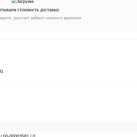
итываем стоимость доставки
ждите, рассчет займет немного времени
HG
 / 00-00003581 / 0