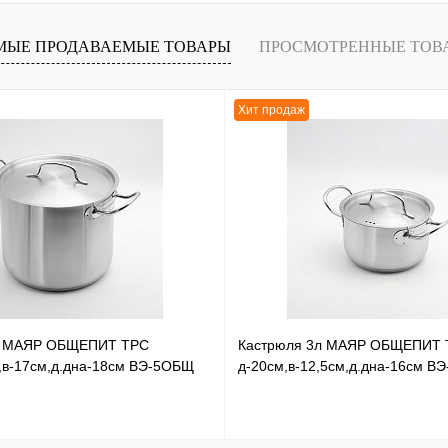
лик
К сравнению
В
МЫЕ ПРОДАВАЕМЫЕ ТОВАРЫ
ПРОСМОТРЕННЫЕ ТОВ
наличии
Хит продаж
л МАЯР ОБЩЕПИТ ТРС
Кастрюля 3л МАЯР ОБЩЕПИТ 
,в-17см,д.дна-18см ВЭ-5ОБЩ
д-20см,в-12,5см,д.дна-16см В