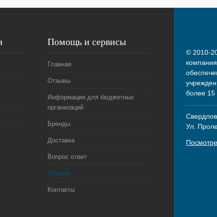
я
Помощь и сервисы
© 2010-20
компания
Главная
обеспече
Отзывы
учрежден
более 15
Информация для бюджетных
организаций
Свердловс
Бренды
Ул. Прол
Доставка
Посмотре
Вопрос ответ
Каталог
Контакты