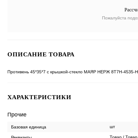
Рассч
Пожалуйста подо
ОПИСАНИЕ ТОВАРА
Противень 45*35*7 с крышкой-стекло МАЯР НЕРЖ 8T7H-4535-
ХАРАКТЕРИСТИКИ
Прочие
шт
Базовая единица
Товар / Товар
Реквизиты