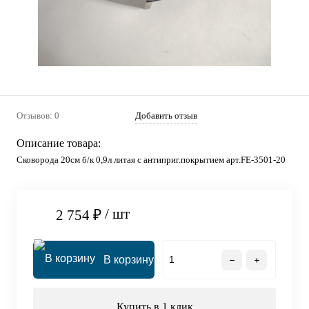
Отзывов: 0
Добавить отзыв
Описание товара:
Сковорода 20см б/к 0,9л литая с антиприг.покрытием арт.FE-3501-20
/ шт
2 754 ₽
В корзину
Купить в 1 клик