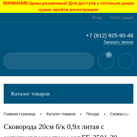
ВНИМАНИЕ-Цены розничные! Для доступа к оптовым ценам
нужно пройти регистрацию
Вход
Регистрация
+7 (912) 925-90-48
Заказать звонок
0
Каталог товаров
•
•
•
•
Главная страница
Каталог товаров
Посуда
Сковороды
Сковорода 20см б/к 0,9л литая с