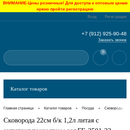
ВНИМАНИЕ-Цены розничные! Для доступа к оптовым ценам
нужно пройти регистрацию
Вход
Регистрация
+7 (912) 925-90-48
Заказать звонок
0
Каталог товаров
•
•
•
•
Главная страница
Каталог товаров
Посуда
Сковороды
Сковорода 22см б/к 1,2л литая с