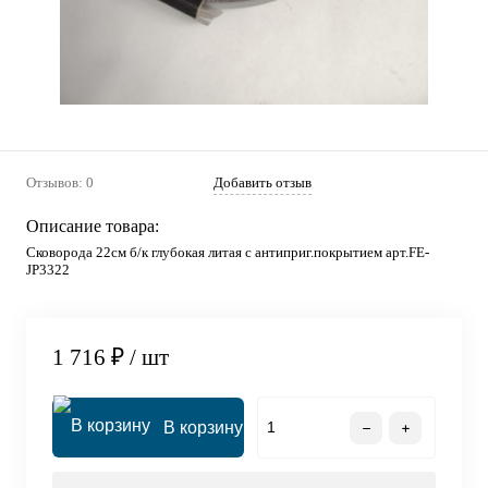
Отзывов: 0
Добавить отзыв
Описание товара:
Сковорода 22см б/к глубокая литая с антиприг.покрытием арт.FE-
JP3322
1 716 ₽
/ шт
В корзину