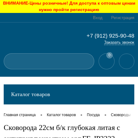
ВНИМАНИЕ-Цены розничные! Для доступа к оптовым ценам
нужно пройти регистрацию
Вход
Регистрация
+7 (912) 925-90-48
Заказать звонок
0
Каталог товаров
•
•
•
•
Главная страница
Каталог товаров
Посуда
Сковороды
Сковорода 22см б/к глубокая литая с