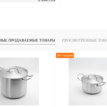
В корзину
лик
К сравнению
В
МЫЕ ПРОДАВАЕМЫЕ ТОВАРЫ
ПРОСМОТРЕННЫЕ ТОВ
наличии
Хит продаж