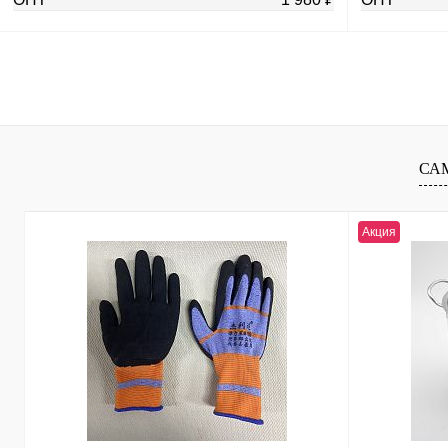
В корзину
Купить в 1 клик
К сравнению
Купить в 1 к
В избранное
Под заказ
В избранное
СА
Акция