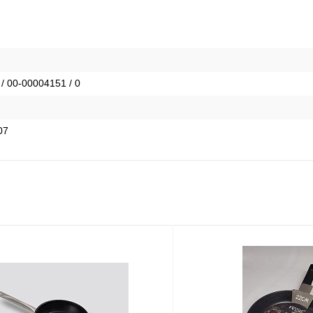
 / 00-00004151 / 0
07