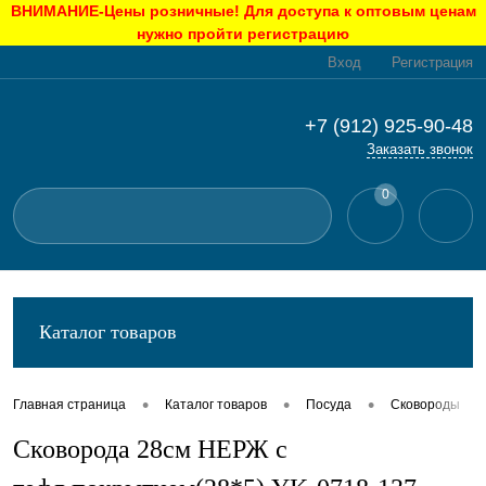
ВНИМАНИЕ-Цены розничные! Для доступа к оптовым ценам
нужно пройти регистрацию
Вход
Регистрация
+7 (912) 925-90-48
Заказать звонок
0
Каталог товаров
•
•
•
•
Главная страница
Каталог товаров
Посуда
Сковороды
Сковорода 28см НЕРЖ с