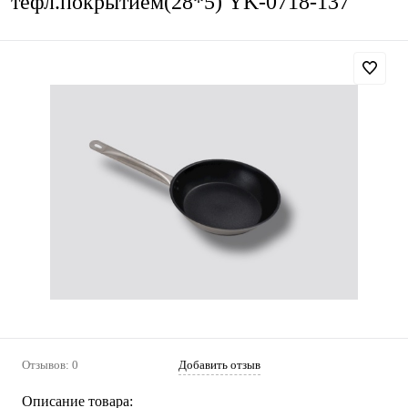
тефл.покрытием(28*5) YK-0718-137
Отзывов: 0
Добавить отзыв
Описание товара: