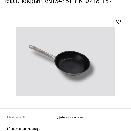
тефл.покрытием(34*5) YK-0718-137
Отзывов: 0
Добавить отзыв
Описание товара: