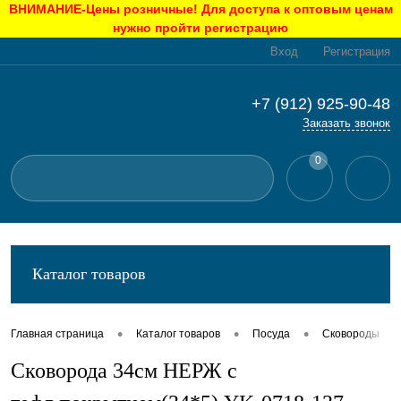
ВНИМАНИЕ-Цены розничные! Для доступа к оптовым ценам
нужно пройти регистрацию
Вход
Регистрация
+7 (912) 925-90-48
Заказать звонок
0
Каталог товаров
•
•
•
•
Главная страница
Каталог товаров
Посуда
Сковороды
Сковорода 34см НЕРЖ с