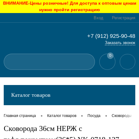
ВНИМАНИЕ-Цены розничные! Для доступа к оптовым ценам
нужно пройти регистрацию
Вход
Регистрация
+7 (912) 925-90-48
Заказать звонок
0
Каталог товаров
•
•
•
•
Главная страница
Каталог товаров
Посуда
Сковороды
Сковорода 36см НЕРЖ с