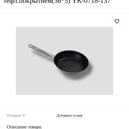
тефл.покрытием(36*5) YK-0718-137
Отзывов: 0
Добавить отзыв
Описание товара: